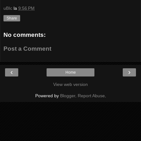
uBIc
la
9:56 PM
Share
No comments:
Post a Comment
‹
›
Home
View web version
Powered by
Blogger
.
Report Abuse
.