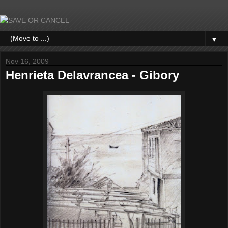
▼
Nov 16, 2009
Henrieta Delavrancea - Gibory