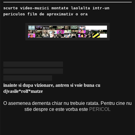
scurte video-muzici montate laolalta intr-un
periculos film de aproximativ o ora
inainte
si
dupa vizionare, antren
si
voie buna
cu
djvasile
*
rolf
*
matze
O asemenea dementa chiar nu trebuie ratata. Pentru cine nu
stie despre ce este vorba este
PERICOL