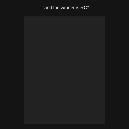
..."and the winner is RO".