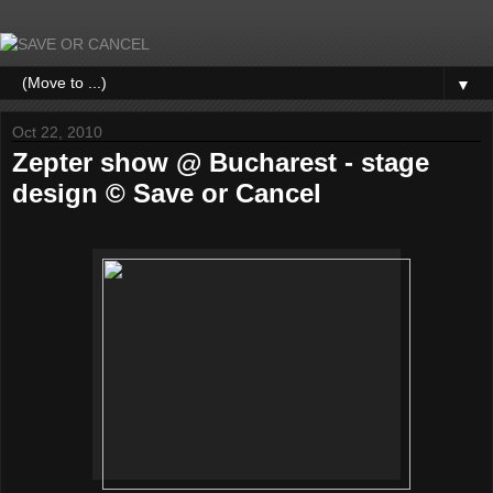
▼
Oct 22, 2010
Zepter show @ Bucharest - stage
design © Save or Cancel