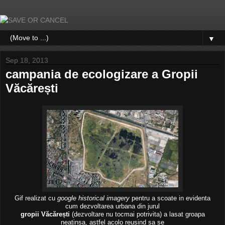
▼
Sep 18, 2013
campania de ecologizare a Gropii
Văcărești
Gif realizat cu
google historical imagery
pentru a scoate in evidenta
cum dezvoltarea urbana din jurul
gropii Văcărești
(dezvoltare nu tocmai potrivita) a lasat groapa
neatinsa, astfel acolo reusind sa se