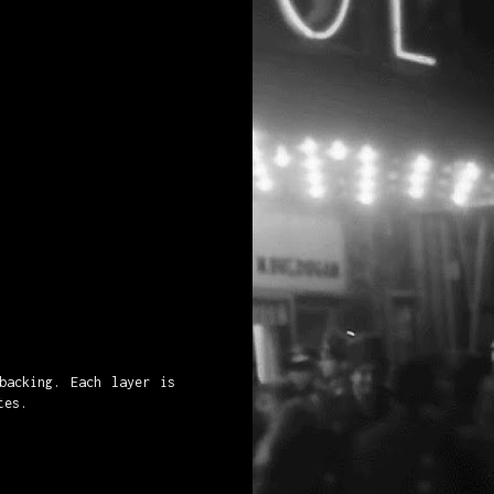
backing. Each layer is
tes.