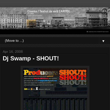
▼
Apr 16, 2008
Dj Swamp - SHOUT!