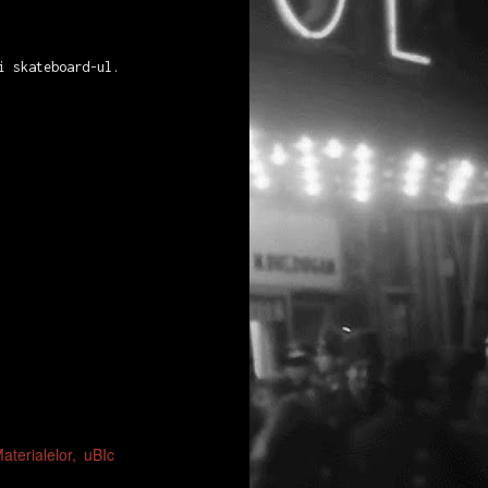
i skateboard-ul.
aterialelor
uBIc