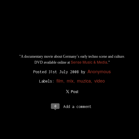
"A documentary movie about Germany´s early techno scene and culture.
Sense Music & Media
DVD available online at
."
Anonymous
Posted
31st July 2008
by
film
mix
muzica
video
Labels:
0
Add a comment