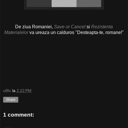
De ziua Romaniei,
Save or Cancel
si
Rezistenta
Materialelor
va ureaza un calduros "Desteapta-te, romane!"
uBIc
la
2:22 PM
Share
1 comment: