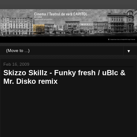
▼
Feb 16, 2009
Skizzo Skillz - Funky fresh / uBIc &
Mr. Disko remix