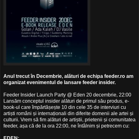
Anul trecut în Decembrie, alături de echipa feeder.ro am
organizat evenimentul de lansare feeder insider.
Feeder Insider Launch Party @ Eden 20 decembrie, 22:00
Lansăm conceptul insider alături de primul său produs, e-
book-ul care împărtășește 10 din cele 35 de interviuri cu
artiști români și internaționali din diferite domenii ale artei și
culturii. Vrem să fim alături de artiștii, prietenii și comunitatea
feeder, așa că de la ora 22:00, ne întâlnim și petrecem cu:
EDEN
: