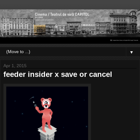
▼
Apr 1, 2015
feeder insider x save or cancel