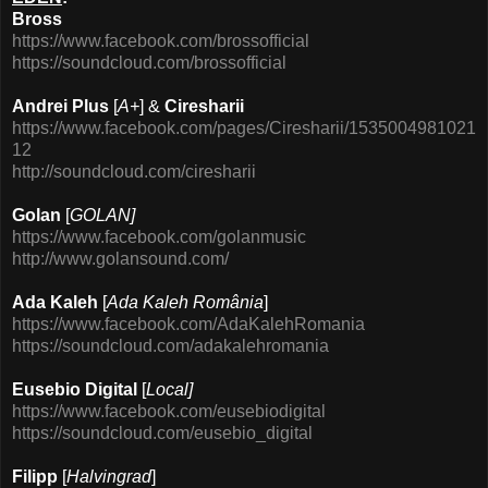
Bross
https://www.facebook.com/brossofficial
https://soundcloud.com/brossofficial
Andrei Plus
[
A+
] &
Ciresharii
https://www.facebook.com/pages/Ciresharii/1535004981021
12
http://soundcloud.com/ciresharii
Golan
[
GOLAN]
https://www.facebook.com/golanmusic
http://www.golansound.com/
Ada Kaleh
[
Ada Kaleh România
]
https://www.facebook.com/AdaKalehRomania
https://soundcloud.com/adakalehromania
Eusebio Digital
[
Local]
https://www.facebook.com/eusebiodigital
https://soundcloud.com/eusebio_digital
Filipp
[
Halvingrad
]